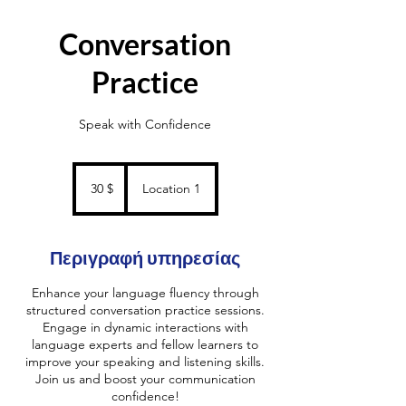
Conversation
Practice
Speak with Confidence
30
δολάρια
30 $
Location 1
ΗΠΑ
Περιγραφή υπηρεσίας
Enhance your language fluency through
structured conversation practice sessions.
Engage in dynamic interactions with
language experts and fellow learners to
improve your speaking and listening skills.
Join us and boost your communication
confidence!